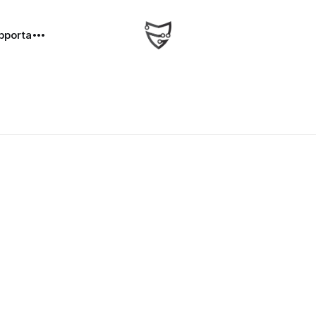
pporta