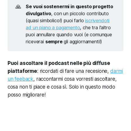
🙏
Se vuoi sostenermi in questo progetto
divulgativo
, con un piccolo contributo
(quasi simbolico!) puoi farlo
iscrivendoti
ad un piano a pagamento
, che tra l'altro
puoi annullare quando vuoi (e comunque
riceverai
sempre
gli aggiornamenti!)
Puoi ascoltare il podcast nelle più diffuse
piattaforme
:
ricordati di fare una recesione,
darmi
un feeback
, raccontarmi cosa vorresti ascoltare
,
cosa non ti piace e cosa sì. Solo in questo modo
posso migliorare!