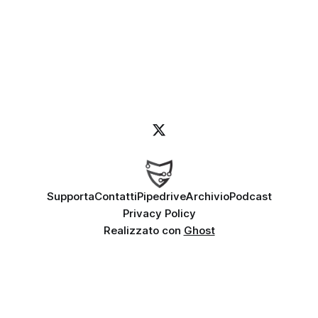
Supporta
Contatti
Pipedrive
Archivio
Podcast
Privacy Policy
Realizzato con
Ghost