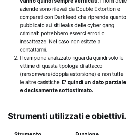
vanno quindi sempre verificati
. I nomi delle
aziende sono rilevati da Double Extortion e
comparati con Darkfeed che riprende quanto
pubblicato sui siti leaks delle cyber gang
criminali:
potrebbero esserci errori o
inesattezze. Nel caso non esitate a
contattarmi.
Il campione analizzato riguarda quindi solo le
vittime di questa tipologia di attacco
(ransomware/doppia estorsione) e non tutte
le altre casistiche.
E' quindi un dato parziale
e decisamente sottostimato.
Strumenti utilizzati e obiettivi.
Strumento
Funzione