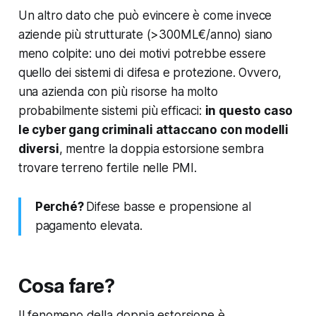
Un altro dato che può evincere è come invece
aziende più strutturate (>300ML€/anno) siano
meno colpite: uno dei motivi potrebbe essere
quello dei sistemi di difesa e protezione. Ovvero,
una azienda con più risorse ha molto
probabilmente sistemi più efficaci:
in questo caso
le cyber gang criminali attaccano con modelli
diversi
, mentre la doppia estorsione sembra
trovare terreno fertile nelle PMI.
Perché?
Difese basse e propensione al
pagamento elevata.
Cosa fare?
Il fenomeno della doppia estorsione è