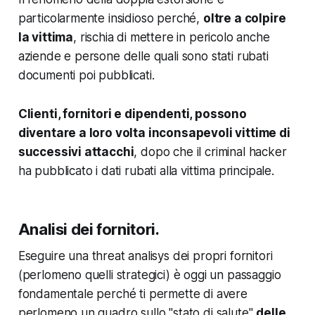
particolarmente insidioso perché,
oltre a colpire
la vittima
, rischia di mettere in pericolo anche
aziende e persone delle quali sono stati rubati
documenti poi pubblicati.
Clienti, fornitori e dipendenti, possono
diventare a loro volta inconsapevoli vittime di
successivi attacchi
, dopo che il criminal hacker
ha pubblicato i dati rubati alla vittima principale.
Analisi dei fornitori.
Eseguire una
threat analisys dei propri fornitori
(perlomeno quelli strategici) è oggi un passaggio
fondamentale perché ti permette di avere
perlomeno un quadro sullo "stato di salute"
delle