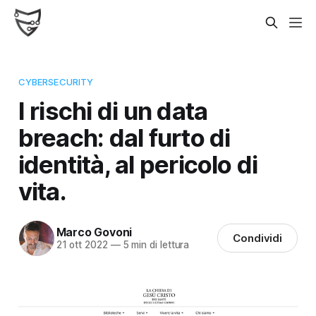
CYBERSECURITY
I rischi di un data
breach: dal furto di
identità, al pericolo di
vita.
Marco Govoni
Condividi
21 ott 2022
—
5 min di lettura