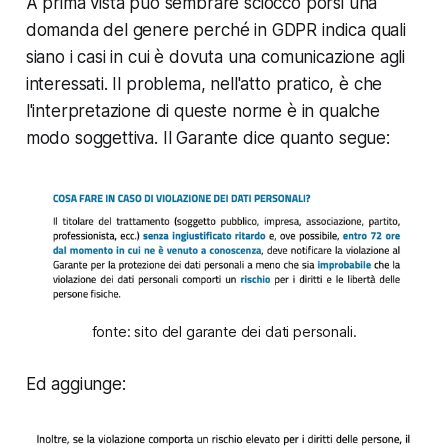
A prima vista può sembrare sciocco porsi una
domanda del genere perché in GDPR indica quali
siano i casi in cui è dovuta una comunicazione agli
interessati. Il problema, nell'atto pratico, è che
l'interpretazione di queste norme è in qualche
modo soggettiva. Il Garante dice quanto segue:
fonte: sito del garante dei dati personali.
Ed aggiunge: