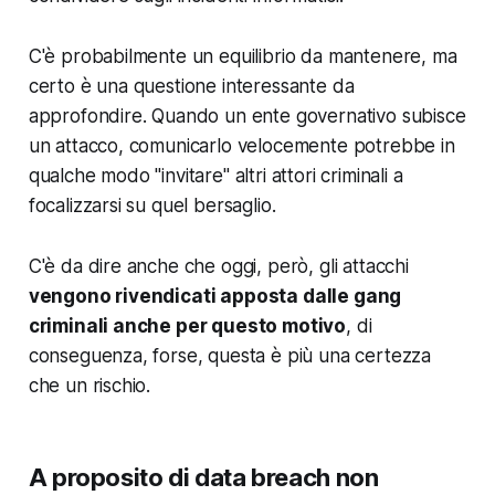
C'è probabilmente un equilibrio da mantenere, ma
certo è una questione interessante da
approfondire. Quando un ente governativo subisce
un attacco, comunicarlo velocemente potrebbe in
qualche modo "invitare" altri attori criminali a
focalizzarsi su quel bersaglio.
C'è da dire anche che oggi, però, gli attacchi
vengono rivendicati apposta dalle gang
criminali anche per questo motivo
, di
conseguenza, forse, questa è più una certezza
che un rischio.
A proposito di data breach non