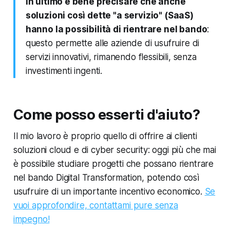
In ultimo è bene precisare che anche
soluzioni così dette "a servizio" (SaaS)
hanno la possibilità di rientrare nel bando
:
questo permette alle aziende di usufruire di
servizi innovativi, rimanendo flessibili, senza
investimenti ingenti.
Come posso esserti d'aiuto?
Il mio lavoro è proprio quello di offrire ai clienti
soluzioni cloud e di cyber security: oggi più che mai
è possibile studiare progetti che possano rientrare
nel bando Digital Transformation, potendo così
usufruire di un importante incentivo economico.
Se
vuoi approfondire, contattami pure senza
impegno!