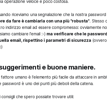
na operazione veloce e poco costosa.
quando riceviamo una segnalazione che la nostra passwor
ore da fare è cambiarla con una più "robusta"
. Stesso 
stro indirizzo email ad essere compromesso: ovviamente n
iamo cambiare l'email :-)
ma verificare che le password 
ella email, rispettino i parametri di sicurezza
(ovvero 
c)
 suggerimenti e buone maniere.
fattore umano è l'elemento più facile da attaccare in ambi
le password è uno dei punti più deboli della catena.
i consigli che spero possiate trovare utili: