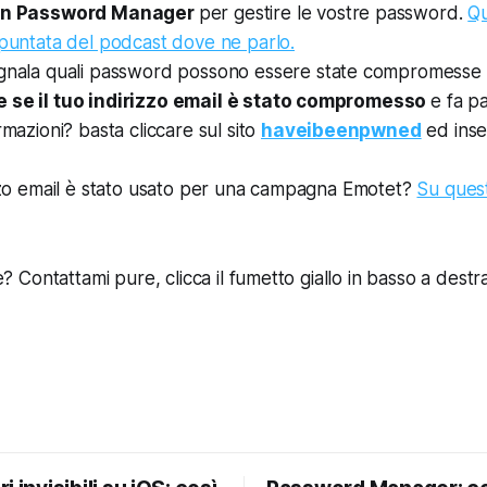
 un Password Manager
per gestire le vostre password.
Qu
 puntata del podcast dove ne parlo.
gnala quali password possono essere state compromesse
 se il tuo indirizzo email è stato compromesso
e fa p
rmazioni? basta cliccare sul sito
haveibeenpwned
ed inse
izzo email è stato usato per una campagna Emotet?
Su quest
Contattami pure, clicca il fumetto giallo in basso a destra