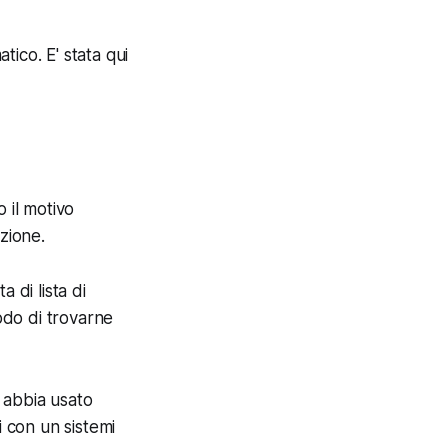
ico. E' stata qui
o il motivo
zione.
 di lista di
odo di trovarne
 abbia usato
 con un sistemi