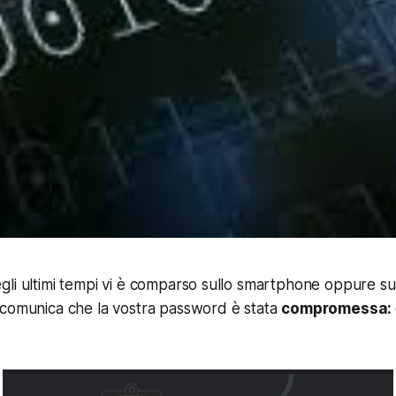
li ultimi tempi vi è comparso sullo smartphone oppure su
 comunica che la vostra password è stata
compromessa
: