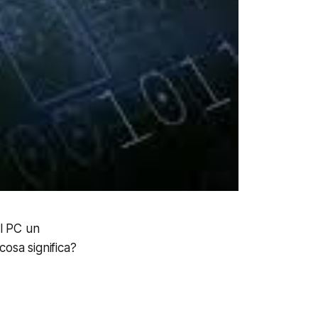
l PC un
cosa significa?