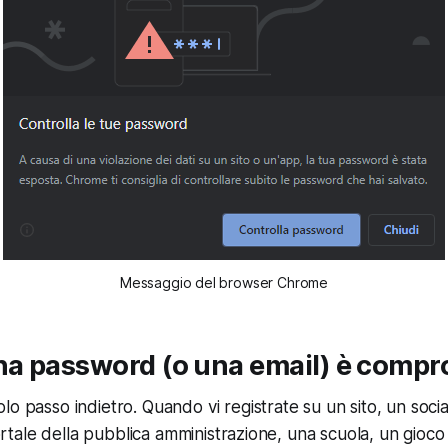
Messaggio del browser Chrome
a password (o una email) è comp
olo passo indietro. Quando vi
registrate
su un sito, un soci
ale della pubblica amministrazione, una scuola, un gioco 