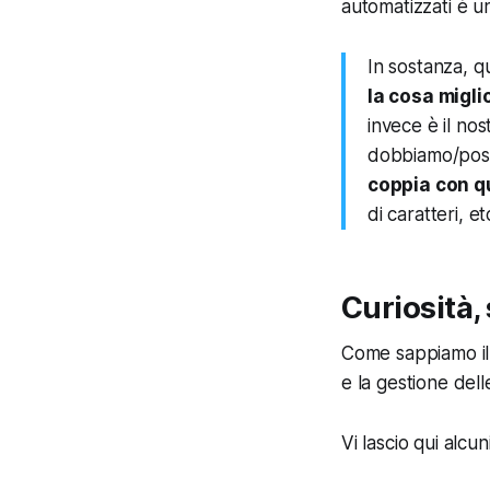
automatizzati è u
In sostanza, 
la cosa migli
invece è il no
dobbiamo/poss
coppia con qu
di caratteri, et
Curiosità,
Come sappiamo il 
e la gestione del
Vi lascio qui alcun