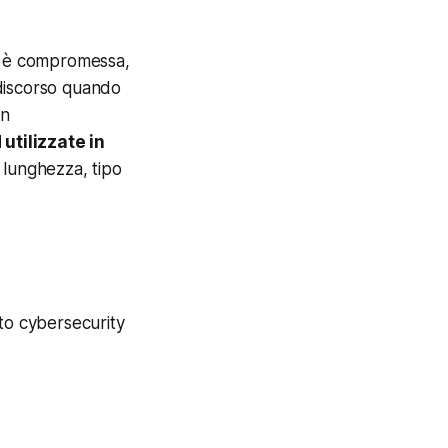
d è compromessa,
discorso quando
on
utilizzate in
lunghezza, tipo
to cybersecurity