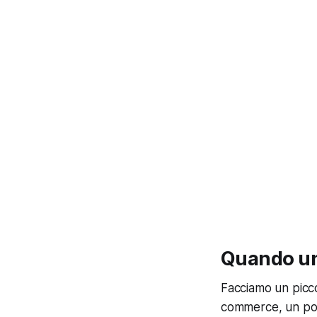
Quando un
Facciamo un picc
commerce, un port