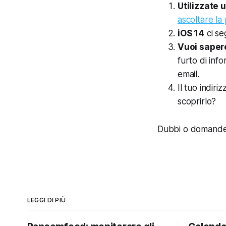
Utilizzate
ascoltare la
iOS 14
ci se
Vuoi sapere
furto di info
email.
Il tuo indir
scoprirlo?
Dubbi o domande? 
LEGGI DI PIÙ