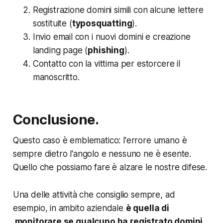
Registrazione domini simili con alcune lettere
sostituite (
typosquatting
).
Invio email con i nuovi domini e creazione
landing page (
phishing
).
Contatto con la vittima per estorcere il
manoscritto.
Conclusione.
Questo caso è emblematico: l'errore umano è
sempre dietro l'angolo e nessuno ne è esente.
Quello che possiamo fare è alzare le nostre difese.
Una delle attività che consiglio sempre, ad
esempio, in ambito aziendale
è quella di
monitorare se qualcuno ha registrato domini