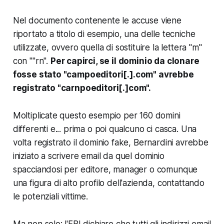
Nel documento contenente le accuse viene
riportato a titolo di esempio, una delle tecniche
utilizzate, ovvero quella di sostituire la lettera "m"
con ""rn".
Per capirci, se il dominio da clonare
fosse stato "campoeditori[.].com" avrebbe
registrato "carnpoeditori[.]com".
Moltiplicate questo esempio per 160 domini
differenti e... prima o poi qualcuno ci casca. Una
volta registrato il dominio fake, Bernardini avrebbe
iniziato a scrivere email da quel dominio
spacciandosi per editore, manager o comunque
una figura di alto profilo dell'azienda, contattando
le potenziali vittime.
Ma non solo: l'FBI dichiare che tutti gli indirizzi email