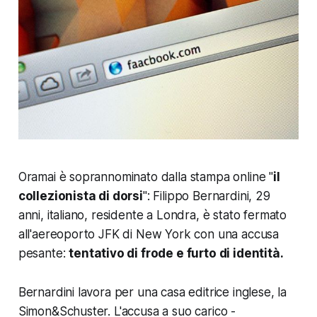
Oramai è soprannominato dalla stampa online "
il
collezionista di dorsi
": Filippo Bernardini, 29
anni, italiano, residente a Londra, è stato fermato
all'aereoporto JFK di New York con una accusa
pesante:
tentativo di frode e furto di identità.
Bernardini lavora per una casa editrice inglese, la
Simon&Schuster. L'accusa a suo carico -