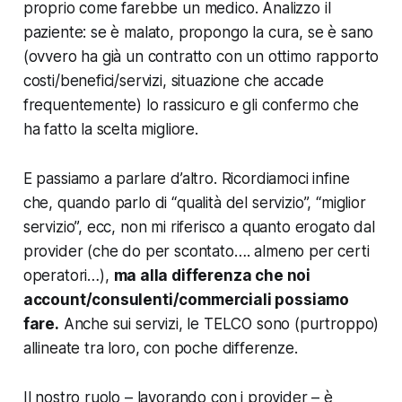
proprio come farebbe un medico. Analizzo il
paziente: se è malato, propongo la cura, se è sano
(ovvero ha già un contratto con un ottimo rapporto
costi/benefici/servizi, situazione che accade
frequentemente) lo rassicuro e gli confermo che
ha fatto la scelta migliore.
E passiamo a parlare d’altro. Ricordiamoci infine
che, quando parlo di “qualità del servizio”, “miglior
servizio”, ecc, non mi riferisco a quanto erogato dal
provider (che do per scontato…. almeno per certi
operatori…),
ma alla differenza che noi
account/consulenti/commerciali possiamo
fare.
Anche sui servizi, le TELCO sono (purtroppo)
allineate tra loro, con poche differenze.
Il nostro ruolo – lavorando con i provider – è