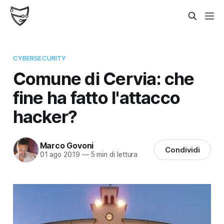
CYBERSECURITY
Comune di Cervia: che
fine ha fatto l'attacco
hacker?
Marco Govoni
Condividi
01 ago 2019
—
5 min di lettura