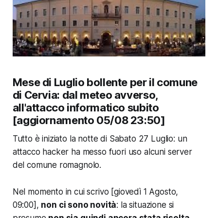
Mese di Luglio bollente per il comune
di Cervia: dal meteo avverso,
all'attacco informatico subito
[aggiornamento 05/08 23:50]
Tutto è iniziato la notte di Sabato 27 Luglio: un
attacco hacker ha messo fuori uso alcuni server
del comune romagnolo.
Nel momento in cui scrivo
[giovedì 1 Agosto,
09:00]
,
non ci sono novità
: la situazione si
presume
non sia quindi ancora stata risolta.