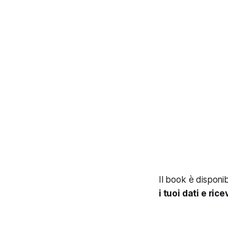
Il book è disponi
i tuoi dati e ri