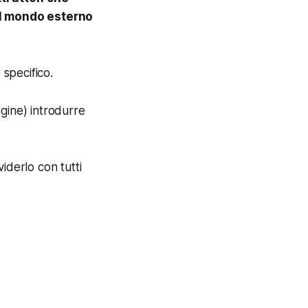
 il mondo esterno
specifico.
gine) introdurre
iderlo con tutti