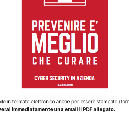
bile in formato elettronico anche per essere stampato (fo
ceverai immediatamente una email il PDF allegato.