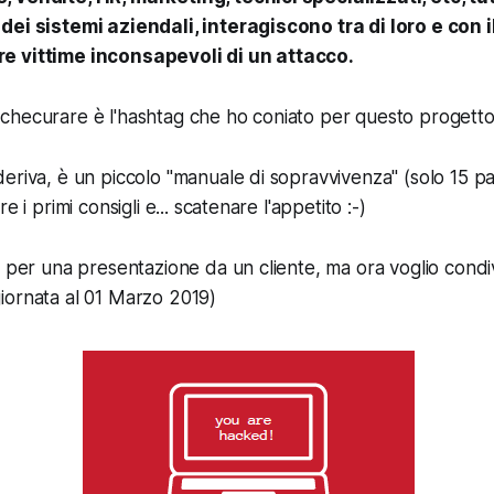
dei sistemi aziendali, interagiscono tra di loro e con
e vittime inconsapevoli di un attacco.
hecurare è l'hashtag che ho coniato per questo progetto 
eriva, è un piccolo "manuale di sopravvivenza" (solo 15 pa
e i primi consigli e... scatenare l'appetito :-)
o per una presentazione da un cliente, ma ora voglio condiv
iornata al 01 Marzo 2019)