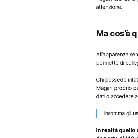
attenzione.
Ma cos’è 
All’apparenza sem
permette di colle
Chi possiede infa
Magari proprio pe
dati o accedere 
Insomma gli us
In realtà quello 