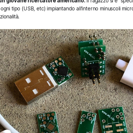
 un giovane ricercatore americano.
Il ragazzo si è “speci
 ogni tipo (USB, etc) impiantando all’interno minuscoli mic
zionalità.