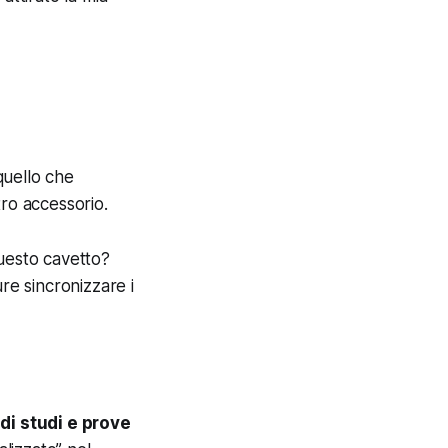
quello che
tro accessorio.
questo cavetto?
re sincronizzare i
 di studi e prove