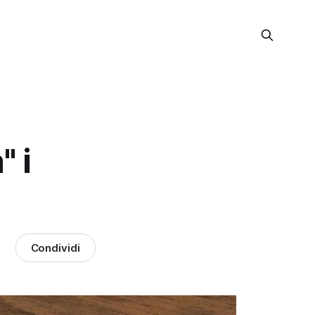
" i
Condividi