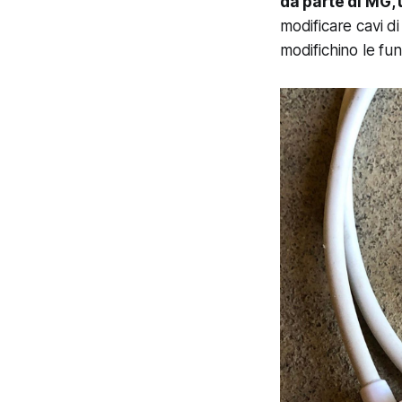
da parte di MG,
modificare cavi di
modifichino le fun