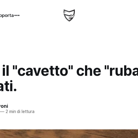
pporta
il "cavetto" che "ruba
ti.
oni
—
2 min di lettura