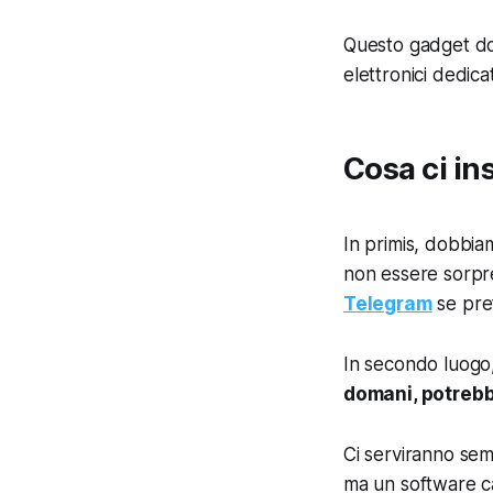
Questo gadget d
elettronici dedica
Cosa ci i
In primis, dobbi
non essere sorpr
Telegram
se pref
In secondo luogo
domani, potrebb
Ci serviranno semp
ma un software ca