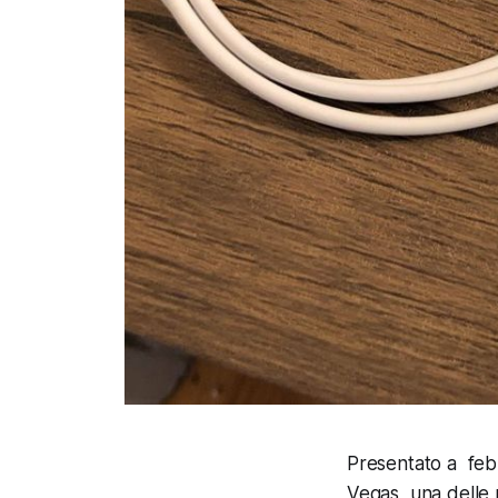
Presentato a feb
Vegas, una delle p