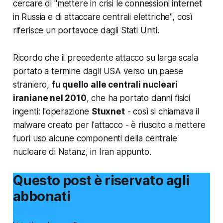
cercare di "
mettere in crisi le connessioni internet
in Russia e di attaccare centrali elettriche
", così
riferisce un portavoce dagli Stati Uniti.
Ricordo che il precedente attacco su larga scala
portato a termine dagli USA verso un paese
straniero,
fu quello alle centrali nucleari
iraniane nel 2010
, che ha portato danni fisici
ingenti: l'operazione
Stuxnet
- così si chiamava il
malware creato per l'attacco -
è riuscito a mettere
fuori uso alcune componenti della centrale
nucleare di Natanz, in Iran appunto.
Questo post è riservato agli
abbonati
Iscriviti ora