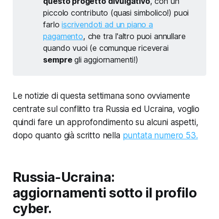
questo progetto divulgativo
, con un
piccolo contributo (quasi simbolico!) puoi
farlo
iscrivendoti ad un piano a
pagamento
, che tra l'altro puoi annullare
quando vuoi (e comunque riceverai
sempre
gli aggiornamenti!)
Le notizie di questa settimana sono ovviamente
centrate sul conflitto tra Russia ed Ucraina, voglio
quindi fare un approfondimento su alcuni aspetti,
dopo quanto già scritto nella
puntata numero 53.
Russia-Ucraina:
aggiornamenti sotto il profilo
cyber.