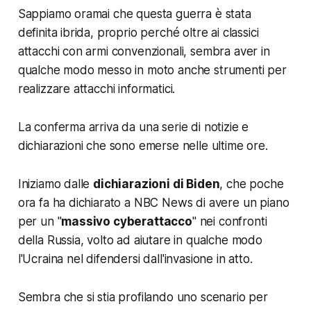
Sappiamo oramai che questa guerra è stata
definita ibrida, proprio perché oltre ai classici
attacchi con armi convenzionali, sembra aver in
qualche modo messo in moto anche strumenti per
realizzare attacchi informatici.
La conferma arriva da una serie di notizie e
dichiarazioni che sono emerse nelle ultime ore.
Iniziamo dalle
dichiarazioni di Biden
, che poche
ora fa ha dichiarato a NBC News di avere un piano
per un "
massivo cyberattacco
" nei confronti
della Russia, volto ad aiutare in qualche modo
l'Ucraina nel difendersi dall'invasione in atto.
Sembra che si stia profilando uno scenario per