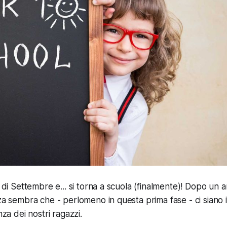
e di Settembre e... si torna a scuola (finalmente)! Dopo un
nza sembra che - perlomeno in questa prima fase - ci siano 
nza dei nostri ragazzi.