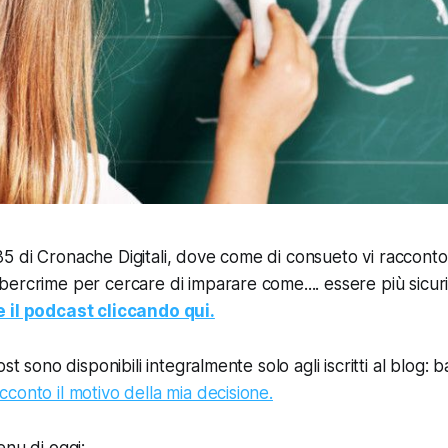
5 di Cronache Digitali, dove come di consueto vi raccont
ercrime per cercare di imparare come.... essere più sicur
 il podcast cliccando qui.
ost sono disponibili integralmente solo agli iscritti al blog: 
acconto il motivo della mia decisione.