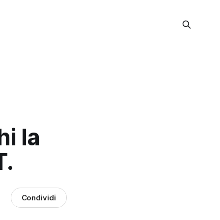
i la
T.
Condividi