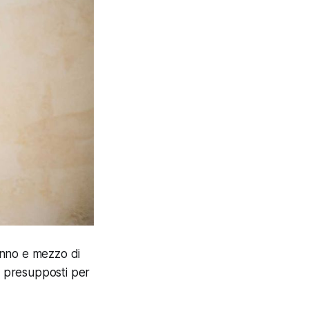
 anno e mezzo di
i presupposti per