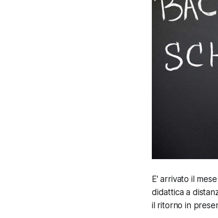
E' arrivato il mes
didattica a dista
il ritorno in prese