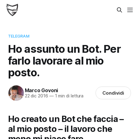
TELEGRAM
Ho assunto un Bot. Per
farlo lavorare al mio
posto.
Marco Govoni
Condividi
22 dic 2016
—
1 min di lettura
Ho creato un Bot che faccia –
al mio posto – il lavoro che
meno mi piace fare.