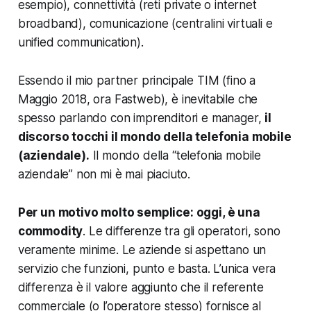
esempio), connettività (reti private o internet
broadband), comunicazione (centralini virtuali e
unified communication).
Essendo il mio partner principale TIM (fino a
Maggio 2018, ora Fastweb), è inevitabile che
spesso parlando con imprenditori e manager,
il
discorso tocchi il mondo della telefonia mobile
(aziendale).
Il mondo della “telefonia mobile
aziendale” non mi è mai piaciuto.
Per un motivo molto semplice: oggi, è una
commodity
. Le differenze tra gli operatori, sono
veramente minime. Le aziende si aspettano un
servizio che funzioni, punto e basta. L’unica vera
differenza è il valore aggiunto che il referente
commerciale (o l’operatore stesso) fornisce al