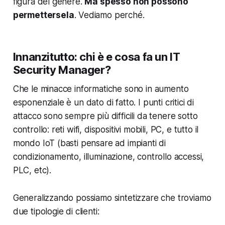
figura del genere.
Ma spesso non possono
permettersela
. Vediamo perché.
Innanzitutto: chi è e cosa fa un IT
Security Manager?
Che le minacce informatiche sono in aumento
esponenziale è un dato di fatto. I punti critici di
attacco sono sempre più difficili da tenere sotto
controllo: reti wifi, dispositivi mobili, PC, e tutto il
mondo IoT (basti pensare ad impianti di
condizionamento, illuminazione, controllo accessi,
PLC, etc).
Generalizzando possiamo sintetizzare che troviamo
due tipologie di clienti: