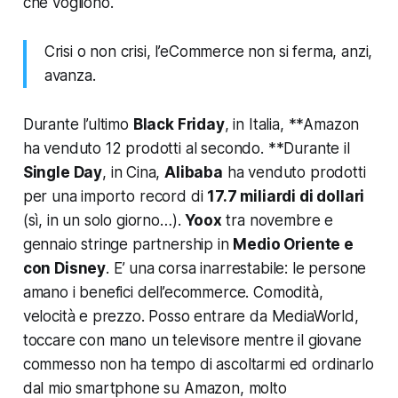
che vogliono.
Crisi o non crisi, l’eCommerce non si ferma, anzi,
avanza.
Durante l’ultimo
Black Friday
, in Italia, **Amazon
ha venduto 12 prodotti al secondo. **Durante il
Single Day
, in Cina,
Alibaba
ha venduto prodotti
per una importo record di
17.7 miliardi di dollari
(sì, in un solo giorno…).
Yoox
tra novembre e
gennaio stringe partnership in
Medio Oriente e
con Disney
. E’ una corsa inarrestabile: le persone
amano i benefici dell’ecommerce.
Comodità,
velocità e prezzo
. Posso entrare da MediaWorld,
toccare con mano un televisore mentre il giovane
commesso non ha tempo di ascoltarmi ed ordinarlo
dal mio smartphone su Amazon, molto