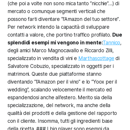
(che poi a volte non sono mica tanto “nicchie”…) di
mercato o comunque
segmenti verticali che
possono farti diventare “l’Amazon del tuo settore”
.
Per network intendo la capacità di sviluppare
contatti a valore, che portino traffico profilato.
Due
splendidi esempi mi vengono in mente:
Tannico
,
degli amici Marco Magnocavallo e Riccardo Zilli,
specializzato in vendita di vini e
Marthascottage
di
Salvatore Cobuzio, specializzato in oggetti per i
matrimoni. Queste due piattaforme stanno
diventando “l’Amazon per il vino” e lo “Yoox per il
wedding”, scalando velocemente il mercato ed
espandendosi anche all’estero. Merito sia della
specializzazione, del network, ma anche della
qualità dei prodotti e della gestione del rapporto
con il cliente. Insomma, tutti gli ingredienti base
della ricetta. ### I big player sono esempi da