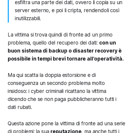
esfiltra una parte dei dati, ovvero li copia su un
server esterno, e poi li cripta, rendendoli così
inutilizzabili.
La vittima si trova quindi di fronte ad un primo
problema, quello del recupero dei dati:
con un
buon sistema di backup o disaster recovery è
possibile in tempi brevi tornare all'operatività.
Ma qui scatta la doppia estorsione e di
conseguenza un secondo problema molto
insidoso:
i cyber criminali ricattano la vittima
dicendo che se non paga pubblicheranno tutti i
dati rubati.
Questa azione pone la vittima di fronte ad una serie
di problemi: la sua
reputazione
, ma anche tutti i