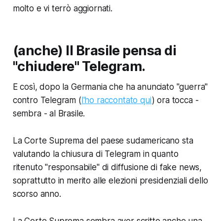
molto e vi terrò aggiornati.
(anche) Il Brasile pensa di
"chiudere" Telegram.
E così, dopo la Germania che ha anunciato "guerra"
contro Telegram (
l'ho raccontato qui
) ora tocca -
sembra - al Brasile.
La Corte Suprema del paese sudamericano sta
valutando la chiusura di Telegram in quanto
ritenuto "responsabile" di diffusione di fake news,
soprattutto in merito alle elezioni presidenziali dello
scorso anno.
La Corte Suprema sembra aver scritto anche una