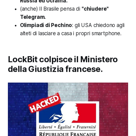
Russia ed Ucraina.
(anche) Il Brasile pensa di
"chiudere"
Telegram.
Olimpiadi di Pechino
: gli USA chiedono agli
alteti di lasciare a casa i propri smartphone.
LockBit colpisce il Ministero
della Giustizia francese.