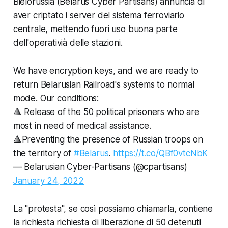
Bielorussia (Belarus Cyber Partisans) annuncia di
aver criptato i server del sistema ferroviario
centrale, mettendo fuori uso buona parte
dell'operativià delle stazioni.
We have encryption keys, and we are ready to
return Belarusian Railroad's systems to normal
mode. Our conditions:
🔺 Release of the 50 political prisoners who are
most in need of medical assistance.
🔺Preventing the presence of Russian troops on
the territory of
#Belarus
.
https://t.co/QBf0vtcNbK
— Belarusian Cyber-Partisans (@cpartisans)
January 24, 2022
La "protesta", se così possiamo chiamarla, contiene
la richiesta richiesta di liberazione di 50 detenuti