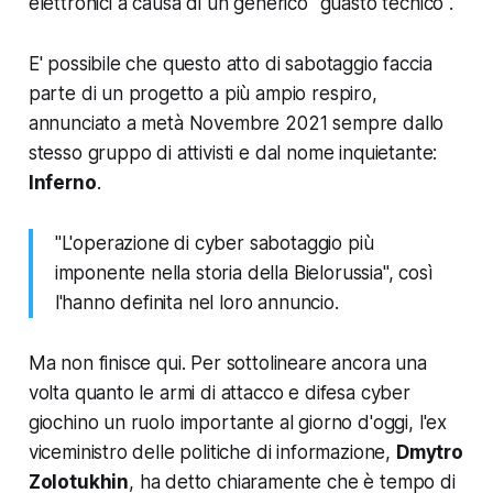
elettronici a causa di un generico "guasto tecnico".
E' possibile che questo atto di sabotaggio faccia
parte di un progetto a più ampio respiro,
annunciato a metà Novembre 2021 sempre dallo
stesso gruppo di attivisti e dal nome inquietante:
Inferno
.
"L'operazione di cyber sabotaggio più
imponente nella storia della Bielorussia", così
l'hanno definita nel loro annuncio.
Ma non finisce qui.
Per sottolineare ancora una
volta quanto le armi di attacco e difesa cyber
giochino un ruolo importante al giorno d'oggi
, l'ex
viceministro delle politiche di informazione,
Dmytro
Zolotukhin
, ha detto chiaramente che è tempo di