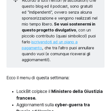
💡
Ricordo a tutti i lettori (e ascoltatori) che
questo blog ed il podcast, sono gratuiti
ed "indipendenti", ovvero senza alcuna
sponsorizzazione e vengono realizzati nel
mio tempo libero.
Se vuoi sostenermi in
questo progetto divulgativo
, con un
piccolo contributo (quasi simbolico!) puoi
farlo
iscrivendoti ad un piano a
pagamento
, che tra l'altro puoi annullare
quando vuoi (e comunque riceverai gli
aggiornamenti!).
Ecco il menu di questa settimana:
LockBit colpisce il
Ministero della Giustizia
francese.
Aggiornamenti sulla
cyber-guerra tra