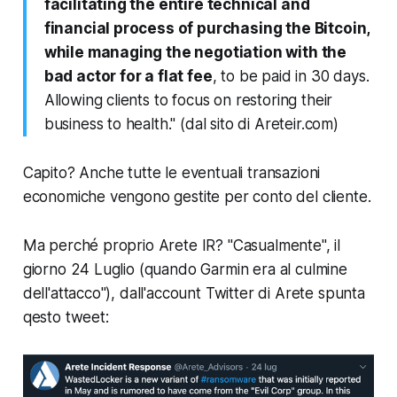
facilitating the entire technical and
financial process of purchasing the Bitcoin,
while managing the negotiation with the
bad actor for a flat fee
, to be paid in 30 days.
Allowing clients to focus on restoring their
business to health." (dal sito di Areteir.com)
Capito? Anche tutte le eventuali transazioni
economiche vengono gestite per conto del cliente.
Ma perché proprio Arete IR? "Casualmente", il
giorno 24 Luglio (quando Garmin era al culmine
dell'attacco"), dall'account Twitter di Arete spunta
qesto tweet: