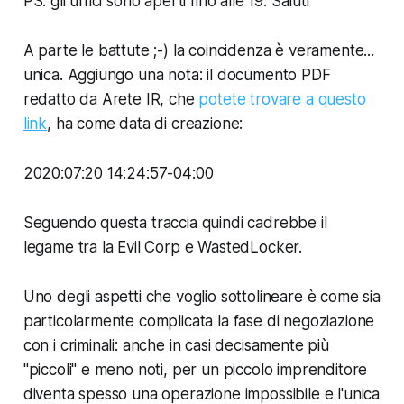
PS: gli uffici sono aperti fino alle 19. Saluti"
A parte le battute ;-) la coincidenza è veramente...
unica. Aggiungo una nota: il documento PDF
redatto da Arete IR, che
potete trovare a questo
link
, ha come data di creazione:
2020:07:20 14:24:57-04:00
Seguendo questa traccia quindi cadrebbe il
legame tra la Evil Corp e WastedLocker.
Uno degli aspetti che voglio sottolineare è come sia
particolarmente complicata la fase di negoziazione
con i criminali: anche in casi decisamente più
"piccoli" e meno noti, per un piccolo imprenditore
diventa spesso una operazione impossibile e l'unica