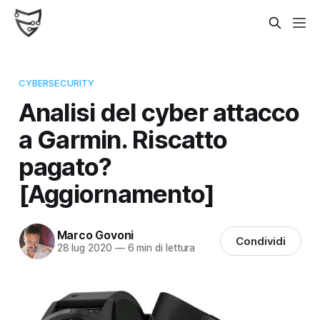
CYBERSECURITY
Analisi del cyber attacco
a Garmin. Riscatto
pagato?
[Aggiornamento]
Marco Govoni
Condividi
28 lug 2020
—
6 min di lettura