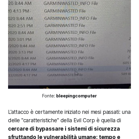
Fonte:
bleepingcomputer
L'attacco è certamente iniziato nei mesi passati: una
delle "caratteristiche" della Evil Corp è quella di
cercare di bypassare i sistemi di sicurezza
sfruttando le vulnerabilità umane: tempo e